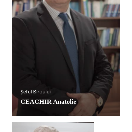
Șeful Biroului
CEACHIR Anatolie