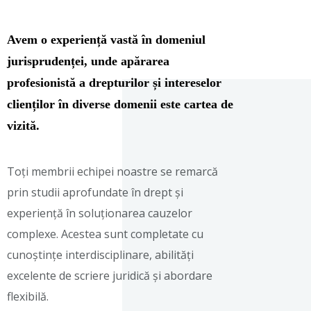
Avem o experiență vastă în domeniul
jurisprudenței, unde apărarea
profesionistă a drepturilor și intereselor
clienților în diverse domenii este cartea de
vizită.
Toți membrii echipei noastre se remarcă
prin studii aprofundate în drept și
experiență în soluționarea cauzelor
complexe. Acestea sunt completate cu
cunoștințe interdisciplinare, abilități
excelente de scriere juridică și abordare
flexibilă.