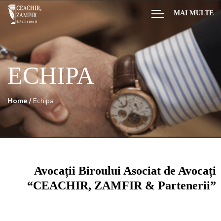
MAI MULTE
ECHIPA
Home
/
Echipa
Avocații Biroului Asociat de Avocați
“CEACHIR, ZAMFIR & Partenerii”