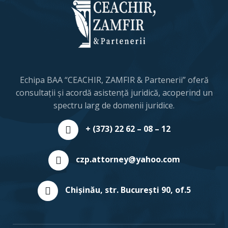
Echipa BAA “CEACHIR, ZAMFIR & Partenerii” oferă
consultații și acordă asistență juridică, acoperind un
spectru larg de domenii juridice.
+ (373) 22 62 – 08 – 12
czp.attorney@yahoo.com
Chişinău, str. București 90, of.5