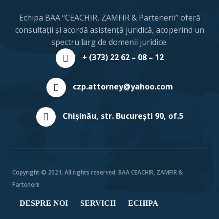
Echipa BAA “CEACHIR, ZAMFIR & Partenerii” oferă
consultații și acordă asistență juridică, acoperind un
spectru larg de domenii juridice.
+ (373) 22 62 – 08 – 12
czp.attorney@yahoo.com
Chişinău, str. București 90, of.5
Copyright © 2021. All rights reserved. BAA CEACHIR, ZAMFIR &
Partenerii
DESPRE NOI
SERVICII
ECHIPA