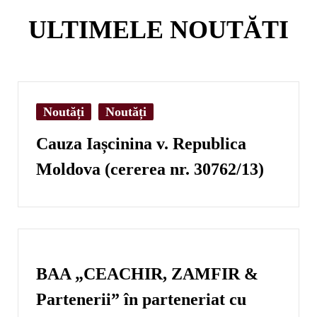
ULTIMELE NOUTĂTI
Noutăți
,
Noutăți
Cauza Iașcinina v. Republica
Moldova (cererea nr. 30762/13)
BAA „CEACHIR, ZAMFIR &
Partenerii” în parteneriat cu