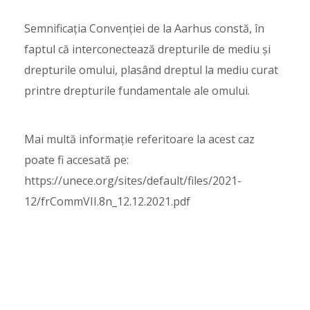
Semnificația Convenției de la Aarhus constă, în
faptul că interconectează drepturile de mediu și
drepturile omului, plasând dreptul la mediu curat
printre drepturile fundamentale ale omului.
Mai multă informație referitoare la acest caz
poate fi accesată pe:
https://unece.org/sites/default/files/2021-
12/frCommVII.8n_12.12.2021.pdf