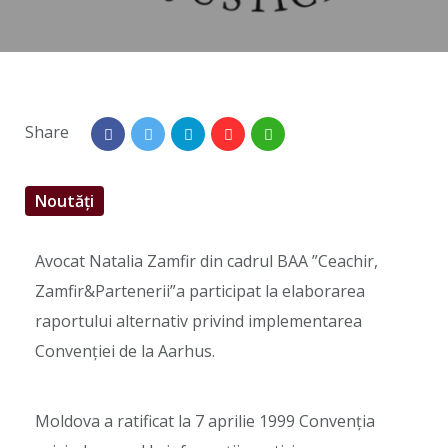
Share
Noutăți
Avocat Natalia Zamfir din cadrul BAA ”Ceachir,
Zamfir&Partenerii”a participat la elaborarea
raportului alternativ privind implementarea
Convenției de la Aarhus.
Moldova a ratificat la 7 aprilie 1999 Convenția