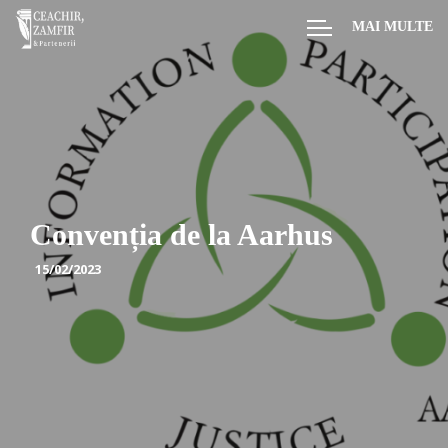
MAI MULTE
Convenția de la Aarhus
15/02/2023