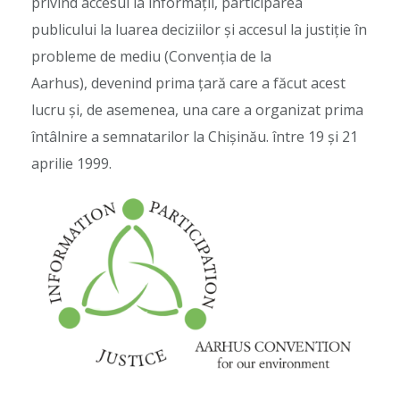
privind accesul la informații, participarea
publicului la luarea deciziilor și accesul la justiție în
probleme de mediu (Convenția de la
Aarhus), devenind prima țară care a făcut acest
lucru și, de asemenea, una care a organizat prima
întâlnire a semnatarilor la Chișinău. între 19 și 21
aprilie 1999.