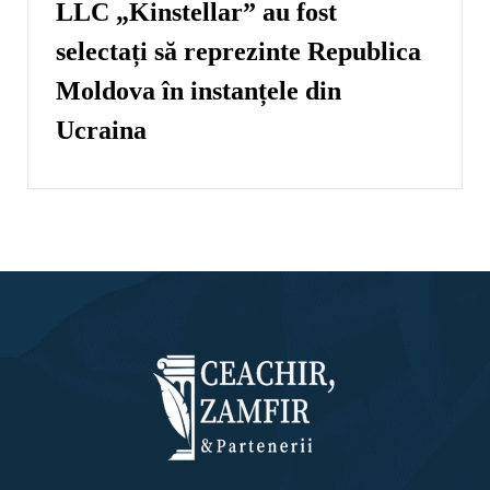
LLC „Kinstellar” au fost
selectați să reprezinte Republica
Moldova în instanțele din
Ucraina