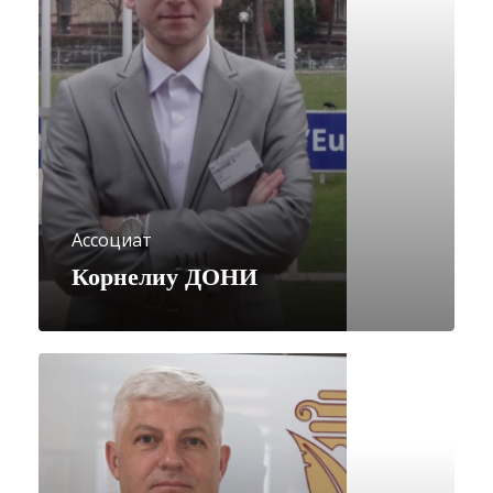
Ассоциат
Корнелиу ДОНИ