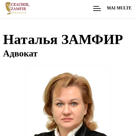
MAI MULTE
Наталья ЗАМФИР
Адвокат